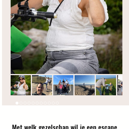
slide
Met welk gezelschap wil je een escape