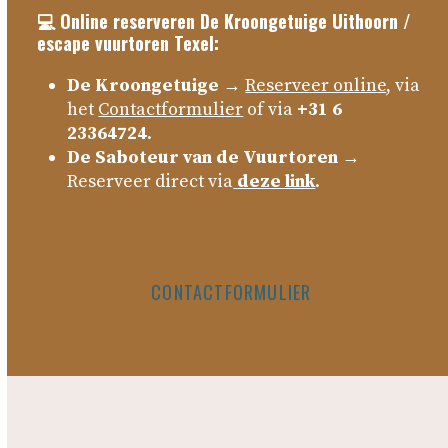
💻 Online reserveren De Kroongetuige Uithoorn /
escape vuurtoren Texel:
De Kroongetuige
→
Reserveer online
, via
het
Contactformulier
of via
+31 6
23364724
.
De Saboteur van de Vuurtoren
→
Reserveer direct via
deze link
.
CONTACTFORMULIER