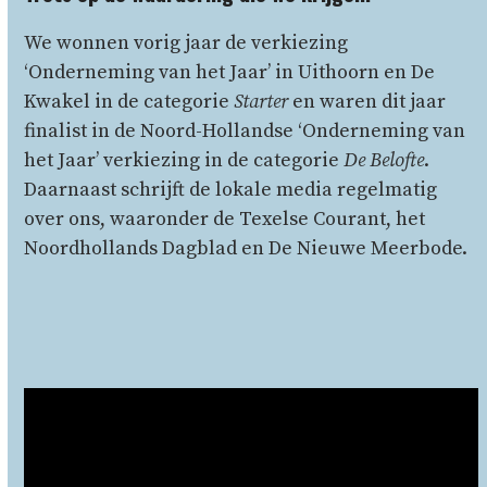
We
wonnen
vorig
jaar
de
verkiezing
‘
Onderneming
van
het
Jaar’
in
Uithoorn
en
De
Kwakel in de categorie
Starter
en waren dit jaar
finalist in
de
Noord-
Hollandse ‘
Onderneming
van
het
Jaar’ verkiezing
in
de
categorie
De
Belofte
.
Daarnaast
schrijft
de
lokale
media
regelmatig
over
ons,
waaronder
de
Texelse
Courant,
het
Noordhollands
Dagblad
en
De
Nieuwe
Meerbode.