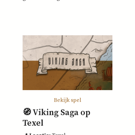
Bekijk spel
🧭 Viking Saga op
Texel