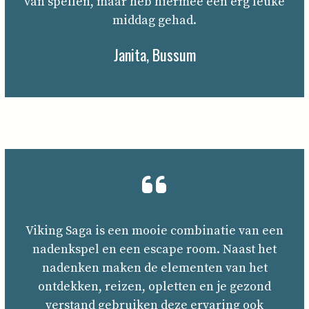
van spellen, maar heb hiermee een erg leuke
middag gehad.
Janita, Bussum
Viking Saga is een mooie combinatie van een
nadenkspel en een escape room. Naast het
nadenken maken de elementen van het
ontdekken, reizen, opletten en je gezond
verstand gebruiken deze ervaring ook