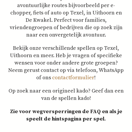
avontuurlijke
routes bijvoorbeeld
per
e-
chopper,
fiets
of
auto
op
Texel,
in
Uithoorn
en
De
Kwakel.
Perfect
voor
families,
vriendengroepen
of
bedrijven
die
op
zoek
zijn
naar
een
onvergetelijk
avontuur.
Bekijk onze verschillende spellen op Texel,
Uithoorn en meer. Heb je vragen of specifieke
wensen voor onder andere grote groepen?
Neem gerust contact op via telefoon, WhatsApp
of ons
contactformulier
!
Op zoek naar een origineel kado? Geef dan een
van de spellen kado!
Zie voor wegversperringen de FAQ en als je
speelt de hintspagina per spel.