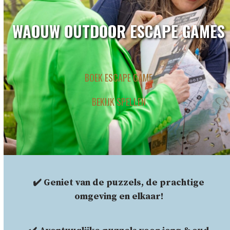
WAOUW OUTDOOR ESCAPE GAMES
BOEK ESCAPE GAME
BEKIJK SPELLEN
✔️ Geniet van de puzzels, de prachtige
omgeving en elkaar!