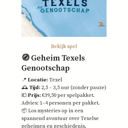
Bekijk spel
🧭 Geheim Texels
Genootschap
📍
Locatie:
Texel
🕰️
Tijd:
2,5 – 3,5 uur (zonder pauze)
💶
Prijs:
€39,50 per spelpakket.
Advies: 1–4 personen per pakket.
📦 Los mysteries op in een
spannend avontuur over Texelse
geheimen en geschiedenis.