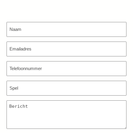
Naam
(Vereist)
E-
mailadres
(Vereist)
Telefoonnummer
(Vereist)
Spel
(Vereist)
Bericht
(Vereist)